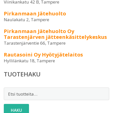
Viinikankatu 42 B, Tampere
Pirkanmaan Jätehuolto
Naulakatu 2, Tampere
Pirkanmaan Jätehuolto Oy
Tarastenjärven jätteenkäsittelykeskus
Tarastenjärventie 66, Tampere
Rautasoini Oy Hyötyjätelaitos
Hyllilänkatu 18, Tampere
TUOTEHAKU
Etsi:
HAKU