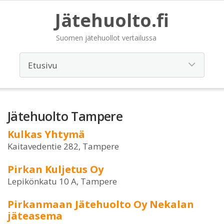
Jätehuolto.fi
Suomen jätehuollot vertailussa
Jätehuolto Tampere
Kulkas Yhtymä
Kaitavedentie 282, Tampere
Pirkan Kuljetus Oy
Lepikönkatu 10 A, Tampere
Pirkanmaan Jätehuolto Oy Nekalan
jäteasema