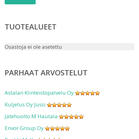
TUOTEALUEET
Osastoja ei ole asetettu
PARHAAT ARVOSTELUT
Astalan Kiinteistöpalvelu Oy
Kuljetus Oy Jussi
Jätehuolto M Hautala
Envor Group Oy