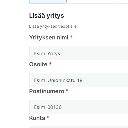
Lisää yritys
Lisää yrityksen tiedot alle.
Yrityksen nimi
*
Osoite
*
Postinumero
*
Kunta
*