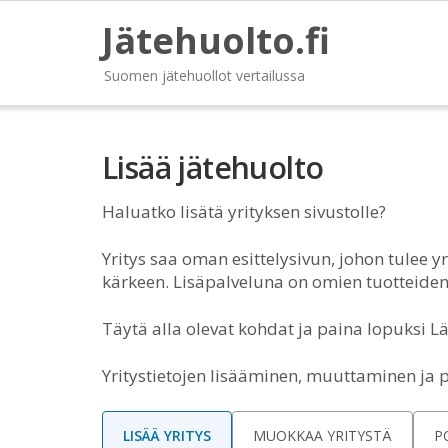
Jätehuolto.fi
Suomen jätehuollot vertailussa
Lisää jätehuolto
Haluatko lisätä yrityksen sivustolle?
Yritys saa oman esittelysivun, johon tulee yri
kärkeen. Lisäpalveluna on omien tuotteiden 
Täytä alla olevat kohdat ja paina lopuksi L
Yritystietojen lisääminen, muuttaminen ja 
LISÄÄ YRITYS
MUOKKAA YRITYSTÄ
P