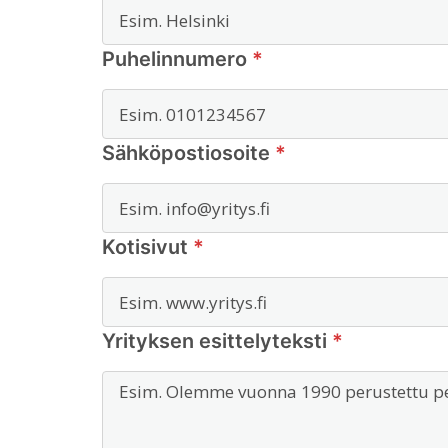
Puhelinnumero
*
Sähköpostiosoite
*
Kotisivut
*
Yrityksen esittelyteksti
*