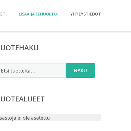
ET
LISÄÄ JÄTEHUOLTO
YHTEYSTIEDOT
TUOTEHAKU
tsi:
HAKU
TUOTEALUEET
sastoja ei ole asetettu