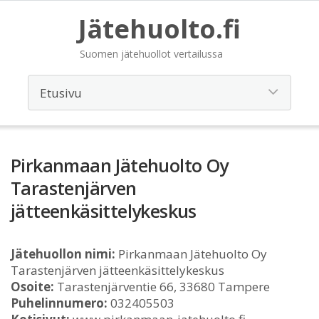
Jätehuolto.fi
Suomen jätehuollot vertailussa
Pirkanmaan Jätehuolto Oy
Tarastenjärven
jätteenkäsittelykeskus
Jätehuollon nimi:
Pirkanmaan Jätehuolto Oy
Tarastenjärven jätteenkäsittelykeskus
Osoite:
Tarastenjärventie 66, 33680 Tampere
Puhelinnumero:
032405503