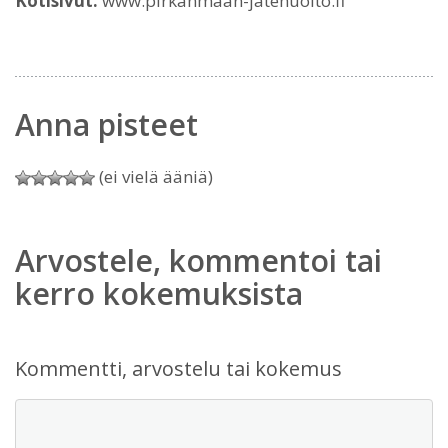
Kotisivut:
www.pirkanmaan-jatehuolto.fi
Anna pisteet
(ei vielä ääniä)
Arvostele, kommentoi tai
kerro kokemuksista
Kommentti, arvostelu tai kokemus