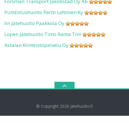
Forsman Transport Jakobstad Oy Ab
Puhdistushuolto Pertti Lehtinen Ky
Iin Jätehuolto Paakkola Oy
Lopen Jätehuolto Timo Ranta Tmi
Astalan Kiinteistöpalvelu Oy
© Copyright 2026
Jätehuolto.fi