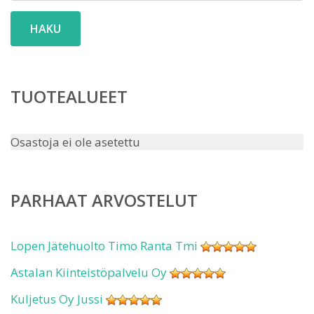
HAKU
TUOTEALUEET
Osastoja ei ole asetettu
PARHAAT ARVOSTELUT
Lopen Jätehuolto Timo Ranta Tmi
Astalan Kiinteistöpalvelu Oy
Kuljetus Oy Jussi