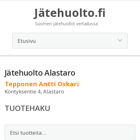
Jätehuolto.fi
Suomen jätehuollot vertailussa
Jätehuolto Alastaro
Tepponen Antti Oskari
Köntyksentie 4, Alastaro
TUOTEHAKU
Etsi: