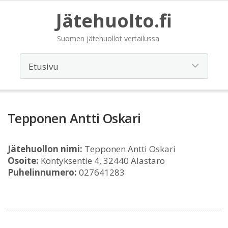
Jätehuolto.fi
Suomen jätehuollot vertailussa
Tepponen Antti Oskari
Jätehuollon nimi:
Tepponen Antti Oskari
Osoite:
Köntyksentie 4, 32440 Alastaro
Puhelinnumero:
027641283