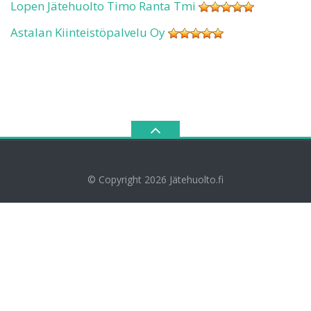
Lopen Jätehuolto Timo Ranta Tmi
Astalan Kiinteistöpalvelu Oy
© Copyright 2026
Jätehuolto.fi