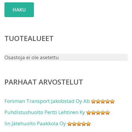
HAKU
TUOTEALUEET
Osastoja ei ole asetettu
PARHAAT ARVOSTELUT
Forsman Transport Jakobstad Oy Ab
Puhdistushuolto Pertti Lehtinen Ky
Iin Jätehuolto Paakkola Oy