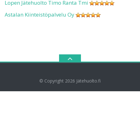
Lopen Jätehuolto Timo Ranta Tmi
Astalan Kiinteistöpalvelu Oy
© Copyright 2026
Jätehuolto.fi