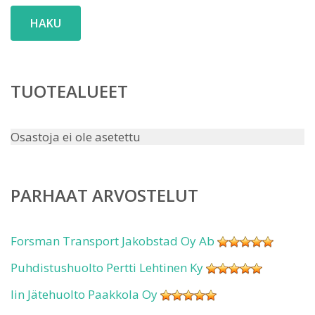
HAKU
TUOTEALUEET
Osastoja ei ole asetettu
PARHAAT ARVOSTELUT
Forsman Transport Jakobstad Oy Ab
Puhdistushuolto Pertti Lehtinen Ky
Iin Jätehuolto Paakkola Oy