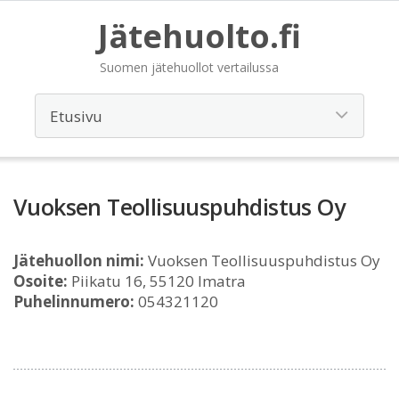
Jätehuolto.fi
Suomen jätehuollot vertailussa
Vuoksen Teollisuuspuhdistus Oy
Jätehuollon nimi:
Vuoksen Teollisuuspuhdistus Oy
Osoite:
Piikatu 16, 55120 Imatra
Puhelinnumero:
054321120