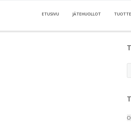
ETUSIVU
JÄTEHUOLLOT
TUOTTE
E
O