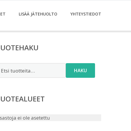
ET
LISÄÄ JÄTEHUOLTO
YHTEYSTIEDOT
TUOTEHAKU
tsi:
HAKU
TUOTEALUEET
sastoja ei ole asetettu