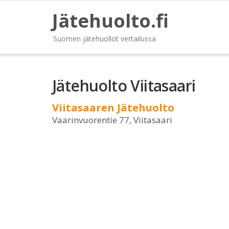
Jätehuolto.fi
Suomen jätehuollot vertailussa
Jätehuolto Viitasaari
Viitasaaren Jätehuolto
Vaarinvuorentie 77, Viitasaari