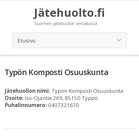
Jätehuolto.fi
Suomen jätehuollot vertailussa
Typön Komposti Osuuskunta
Jätehuollon nimi:
Typön Komposti Osuuskunta
Osoite:
Iso-Ojantie 269, 85150 Typpö
Puhelinnumero:
0407321670