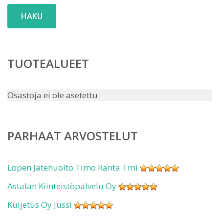
HAKU
TUOTEALUEET
Osastoja ei ole asetettu
PARHAAT ARVOSTELUT
Lopen Jätehuolto Timo Ranta Tmi
Astalan Kiinteistöpalvelu Oy
Kuljetus Oy Jussi