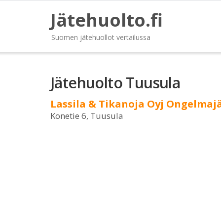
Jätehuolto.fi
Suomen jätehuollot vertailussa
Jätehuolto Tuusula
Lassila & Tikanoja Oyj Ongelmaj
Konetie 6, Tuusula