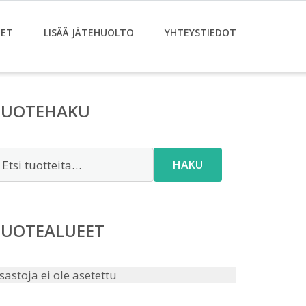
ET
LISÄÄ JÄTEHUOLTO
YHTEYSTIEDOT
TUOTEHAKU
tsi:
HAKU
TUOTEALUEET
sastoja ei ole asetettu