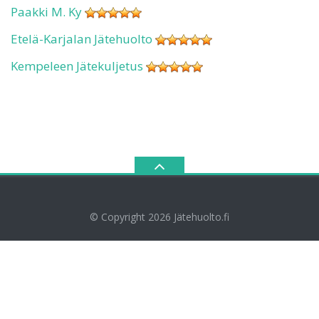
Paakki M. Ky
Etelä-Karjalan Jätehuolto
Kempeleen Jätekuljetus
© Copyright 2026
Jätehuolto.fi