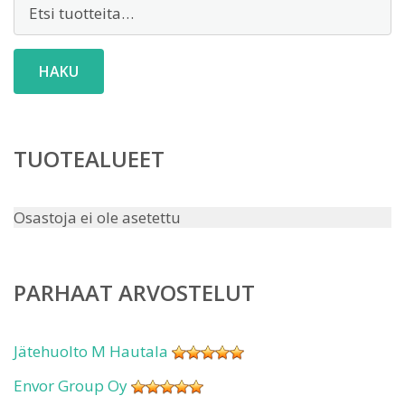
Etsi:
HAKU
TUOTEALUEET
Osastoja ei ole asetettu
PARHAAT ARVOSTELUT
Jätehuolto M Hautala
Envor Group Oy