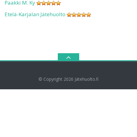
Paakki M. Ky
Etelä-Karjalan Jätehuolto
© Copyright 2026
Jätehuolto.fi