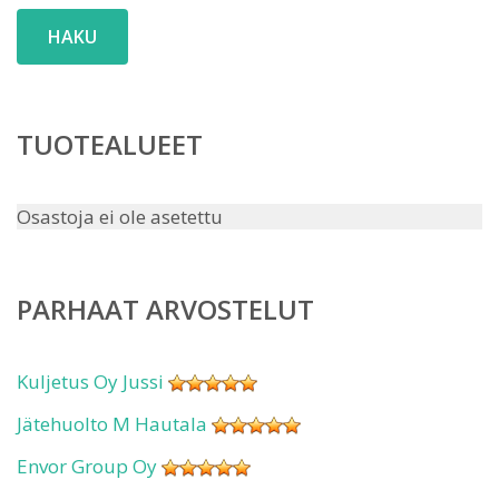
HAKU
TUOTEALUEET
Osastoja ei ole asetettu
PARHAAT ARVOSTELUT
Kuljetus Oy Jussi
Jätehuolto M Hautala
Envor Group Oy