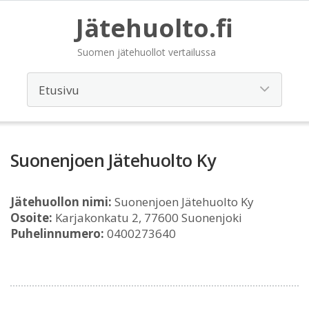
Jätehuolto.fi
Suomen jätehuollot vertailussa
Suonenjoen Jätehuolto Ky
Jätehuollon nimi:
Suonenjoen Jätehuolto Ky
Osoite:
Karjakonkatu 2, 77600 Suonenjoki
Puhelinnumero:
0400273640