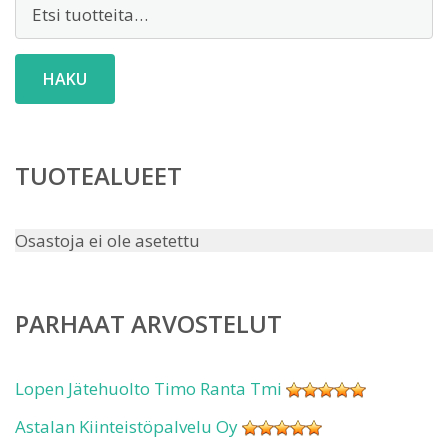
Etsi:
HAKU
TUOTEALUEET
Osastoja ei ole asetettu
PARHAAT ARVOSTELUT
Lopen Jätehuolto Timo Ranta Tmi
Astalan Kiinteistöpalvelu Oy