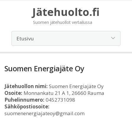
Jätehuolto.fi
Suomen jätehuollot vertailussa
Suomen Energiajäte Oy
Jätehuollon nimi:
Suomen Energiajäte Oy
Osoite:
Monnankatu 21 A 1, 26660 Rauma
Puhelinnumero:
0452731098
Sähköpostiosoite:
suomenenergiajateoy@gmail.com