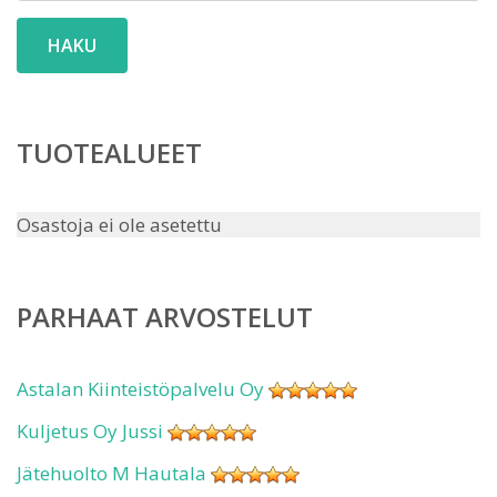
HAKU
TUOTEALUEET
Osastoja ei ole asetettu
PARHAAT ARVOSTELUT
Astalan Kiinteistöpalvelu Oy
Kuljetus Oy Jussi
Jätehuolto M Hautala