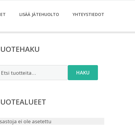
ET
LISÄÄ JÄTEHUOLTO
YHTEYSTIEDOT
TUOTEHAKU
tsi:
HAKU
TUOTEALUEET
sastoja ei ole asetettu