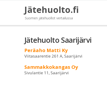
Jätehuolto.fi
Suomen jätehuollot vertailussa
Jätehuolto Saarijärvi
Peräaho Matti Ky
Viitasaarentie 261 A, Saarijärvi
Sammakkokangas Oy
Sivulantie 11, Saarijärvi