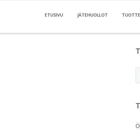
ETUSIVU
JÄTEHUOLLOT
TUOTTE
E
O