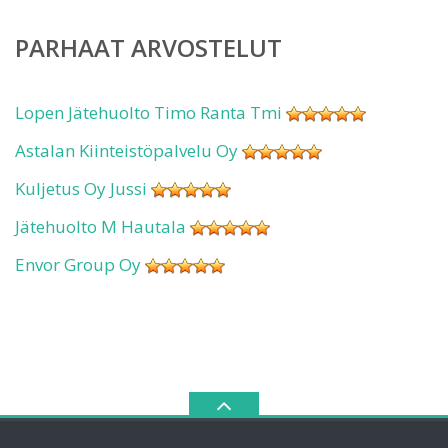
PARHAAT ARVOSTELUT
Lopen Jätehuolto Timo Ranta Tmi
Astalan Kiinteistöpalvelu Oy
Kuljetus Oy Jussi
Jätehuolto M Hautala
Envor Group Oy