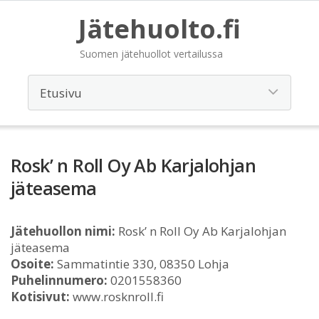
Jätehuolto.fi
Suomen jätehuollot vertailussa
Rosk’ n Roll Oy Ab Karjalohjan
jäteasema
Jätehuollon nimi:
Rosk’ n Roll Oy Ab Karjalohjan
jäteasema
Osoite:
Sammatintie 330, 08350 Lohja
Puhelinnumero:
0201558360
Kotisivut:
www.rosknroll.fi