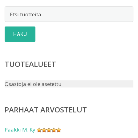
Etsi:
HAKU
TUOTEALUEET
Osastoja ei ole asetettu
PARHAAT ARVOSTELUT
Paakki M. Ky