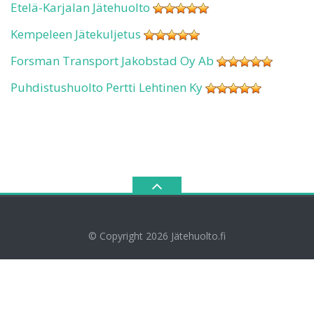
Etelä-Karjalan Jätehuolto
Kempeleen Jätekuljetus
Forsman Transport Jakobstad Oy Ab
Puhdistushuolto Pertti Lehtinen Ky
© Copyright 2026
Jätehuolto.fi