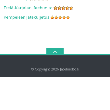
Etelä-Karjalan Jätehuolto
Kempeleen Jätekuljetus
© Copyright 2026
Jätehuolto.fi