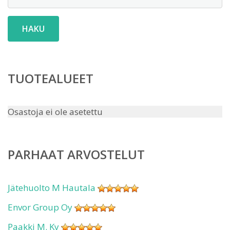
HAKU
TUOTEALUEET
Osastoja ei ole asetettu
PARHAAT ARVOSTELUT
Jätehuolto M Hautala
Envor Group Oy
Paakki M. Ky