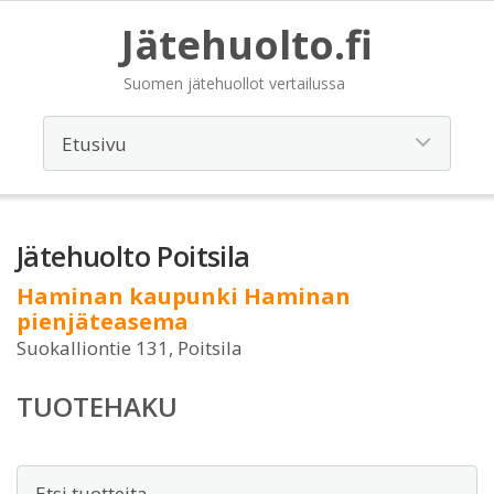
Jätehuolto.fi
Suomen jätehuollot vertailussa
Jätehuolto Poitsila
Haminan kaupunki Haminan
pienjäteasema
Suokalliontie 131, Poitsila
TUOTEHAKU
Etsi: