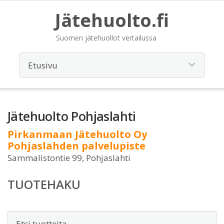
Jätehuolto.fi
Suomen jätehuollot vertailussa
Jätehuolto Pohjaslahti
Pirkanmaan Jätehuolto Oy
Pohjaslahden palvelupiste
Sammalistontie 99, Pohjaslahti
TUOTEHAKU
Etsi: