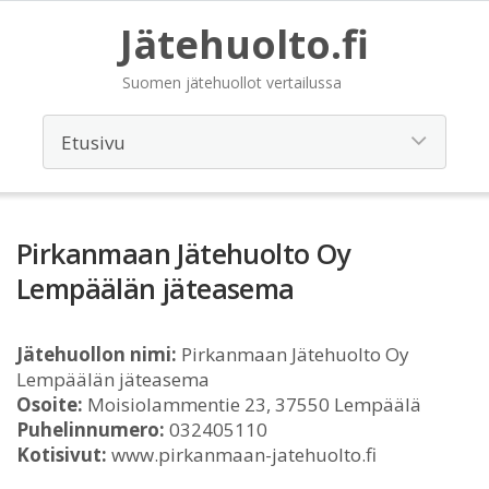
Jätehuolto.fi
Suomen jätehuollot vertailussa
Pirkanmaan Jätehuolto Oy
Lempäälän jäteasema
Jätehuollon nimi:
Pirkanmaan Jätehuolto Oy
Lempäälän jäteasema
Osoite:
Moisiolammentie 23, 37550 Lempäälä
Puhelinnumero:
032405110
Kotisivut:
www.pirkanmaan-jatehuolto.fi