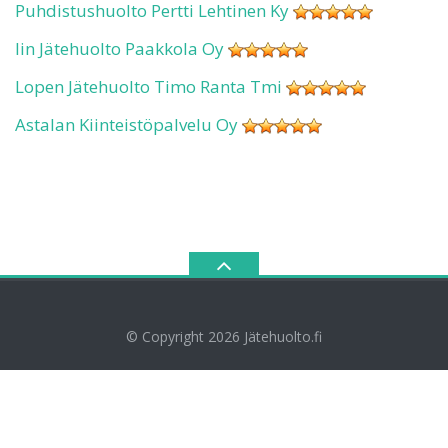
Puhdistushuolto Pertti Lehtinen Ky
Iin Jätehuolto Paakkola Oy
Lopen Jätehuolto Timo Ranta Tmi
Astalan Kiinteistöpalvelu Oy
© Copyright 2026
Jätehuolto.fi