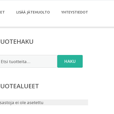
ET
LISÄÄ JÄTEHUOLTO
YHTEYSTIEDOT
TUOTEHAKU
tsi:
HAKU
TUOTEALUEET
sastoja ei ole asetettu