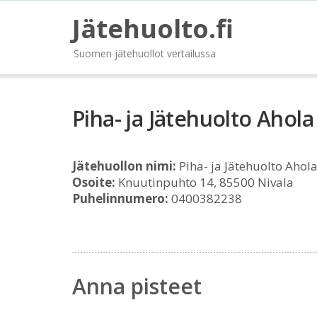
Jätehuolto.fi
Suomen jätehuollot vertailussa
Piha- ja Jätehuolto Ahola
Jätehuollon nimi:
Piha- ja Jätehuolto Ahol
Osoite:
Knuutinpuhto 14, 85500 Nivala
Puhelinnumero:
0400382238
Anna pisteet