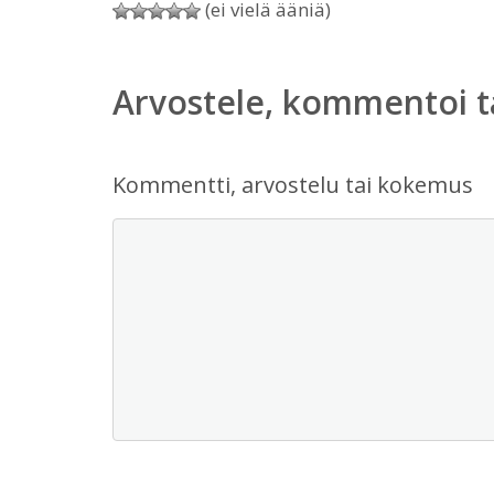
(ei vielä ääniä)
Arvostele, kommentoi t
Kommentti, arvostelu tai kokemus