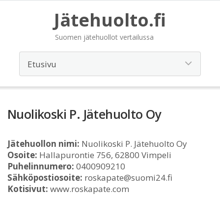
Jätehuolto.fi
Suomen jätehuollot vertailussa
Nuolikoski P. Jätehuolto Oy
Jätehuollon nimi:
Nuolikoski P. Jätehuolto Oy
Osoite:
Hallapurontie 756, 62800 Vimpeli
Puhelinnumero:
0400909210
Sähköpostiosoite:
roskapate@suomi24.fi
Kotisivut:
www.roskapate.com