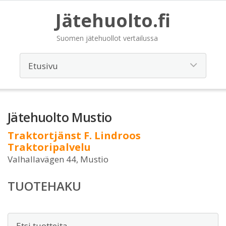
Jätehuolto.fi
Suomen jätehuollot vertailussa
Jätehuolto Mustio
Traktortjänst F. Lindroos
Traktoripalvelu
Valhallavägen 44, Mustio
TUOTEHAKU
Etsi: