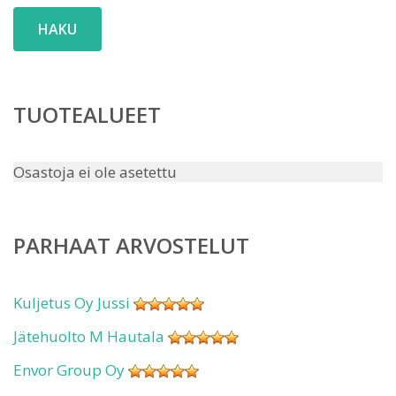
HAKU
TUOTEALUEET
Osastoja ei ole asetettu
PARHAAT ARVOSTELUT
Kuljetus Oy Jussi
Jätehuolto M Hautala
Envor Group Oy