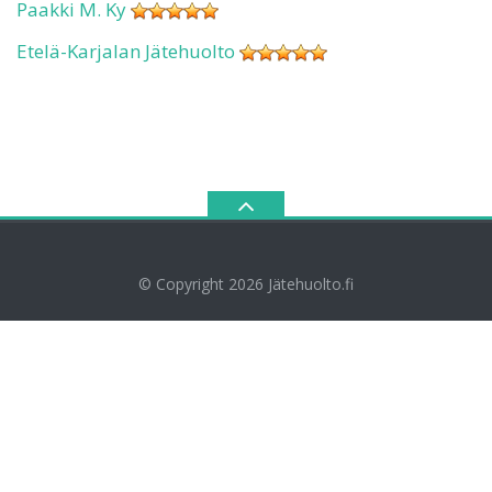
Paakki M. Ky
Etelä-Karjalan Jätehuolto
© Copyright 2026
Jätehuolto.fi