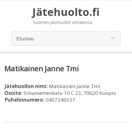
Jätehuolto.fi
Suomen jätehuollot vertailussa
Matikainen Janne Tmi
Jätehuollon nimi:
Matikainen Janne Tmi
Osoite:
Siikaniemenkatu 10 C 23, 70620 Kuopio
Puhelinnumero:
0407246537