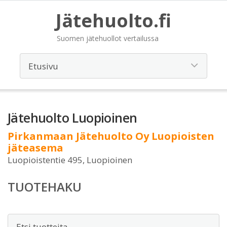
Jätehuolto.fi
Suomen jätehuollot vertailussa
Jätehuolto Luopioinen
Pirkanmaan Jätehuolto Oy Luopioisten
jäteasema
Luopioistentie 495, Luopioinen
TUOTEHAKU
Etsi: