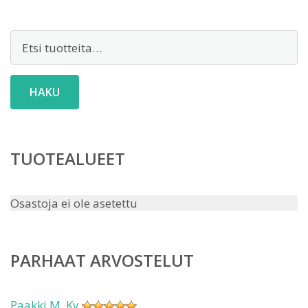
Etsi:
HAKU
TUOTEALUEET
Osastoja ei ole asetettu
PARHAAT ARVOSTELUT
Paakki M. Ky