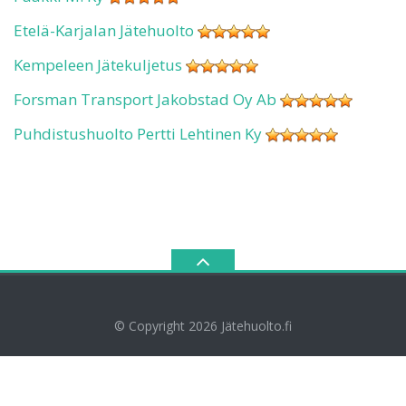
Etelä-Karjalan Jätehuolto
Kempeleen Jätekuljetus
Forsman Transport Jakobstad Oy Ab
Puhdistushuolto Pertti Lehtinen Ky
© Copyright 2026
Jätehuolto.fi