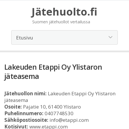
Jätehuolto.fi
Suomen jätehuollot vertailussa
Lakeuden Etappi Oy Ylistaron
jäteasema
Jätehuollon nimi:
Lakeuden Etappi Oy Ylistaron
jäteasema
Osoite:
Pajatie 10, 61400 Ylistaro
Puhelinnumero:
0407748530
Sähköpostiosoite:
info@etappi.com
Kotisivut:
www.etappi.com