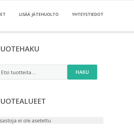
ET
LISÄÄ JÄTEHUOLTO
YHTEYSTIEDOT
TUOTEHAKU
tsi:
HAKU
TUOTEALUEET
sastoja ei ole asetettu