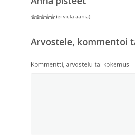
Anna pisteet
(ei vielä ääniä)
Arvostele, kommentoi t
Kommentti, arvostelu tai kokemus