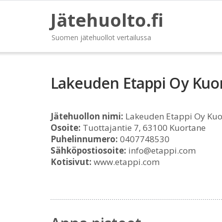
Jätehuolto.fi
Suomen jätehuollot vertailussa
Lakeuden Etappi Oy Kuo
Jätehuollon nimi:
Lakeuden Etappi Oy Kuo
Osoite:
Tuottajantie 7, 63100 Kuortane
Puhelinnumero:
0407748530
Sähköpostiosoite:
info@etappi.com
Kotisivut:
www.etappi.com