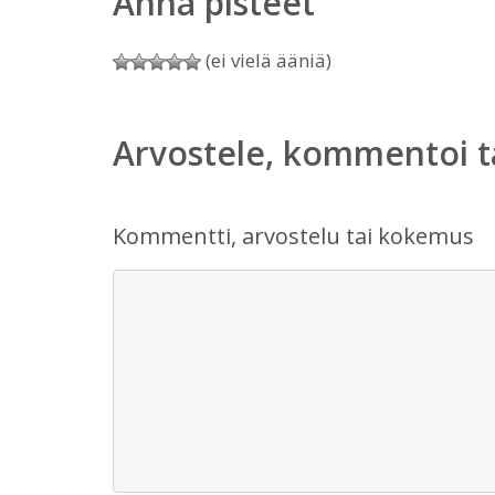
Anna pisteet
(ei vielä ääniä)
Arvostele, kommentoi t
Kommentti, arvostelu tai kokemus