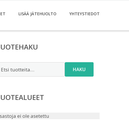
ET
LISÄÄ JÄTEHUOLTO
YHTEYSTIEDOT
TUOTEHAKU
tsi:
HAKU
TUOTEALUEET
sastoja ei ole asetettu