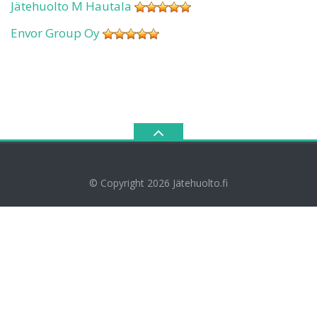
Jätehuolto M Hautala
Envor Group Oy
© Copyright 2026
Jätehuolto.fi