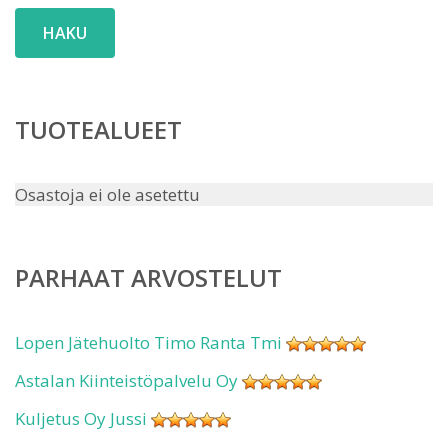
HAKU
TUOTEALUEET
Osastoja ei ole asetettu
PARHAAT ARVOSTELUT
Lopen Jätehuolto Timo Ranta Tmi
Astalan Kiinteistöpalvelu Oy
Kuljetus Oy Jussi