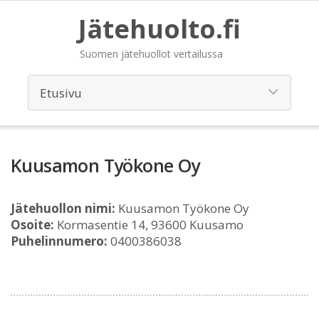
Jätehuolto.fi
Suomen jätehuollot vertailussa
Kuusamon Työkone Oy
Jätehuollon nimi:
Kuusamon Työkone Oy
Osoite:
Kormasentie 14, 93600 Kuusamo
Puhelinnumero:
0400386038