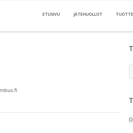
ETUSIVU
JÄTEHUOLLOT
TUOTTE
E
mbus.fi
O