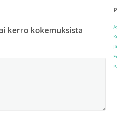
A
ai kerro kokemuksista
K
J
E
P