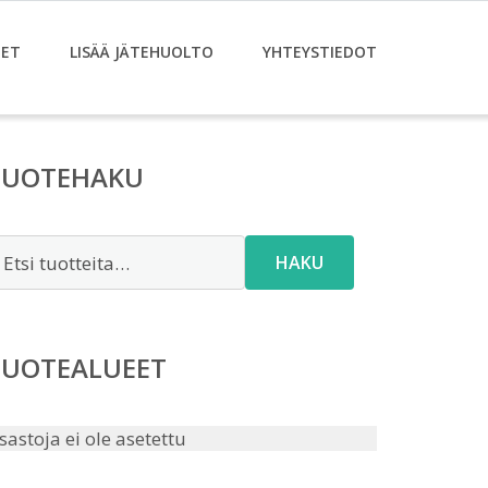
ET
LISÄÄ JÄTEHUOLTO
YHTEYSTIEDOT
TUOTEHAKU
tsi:
HAKU
TUOTEALUEET
sastoja ei ole asetettu