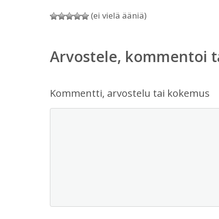
(ei vielä ääniä)
Arvostele, kommentoi t
Kommentti, arvostelu tai kokemus