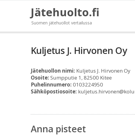
Jätehuolto.fi
Suomen jätehuollot vertailussa
Kuljetus J. Hirvonen Oy
Jätehuollon nimi:
Kuljetus J. Hirvonen Oy
Osoite:
Sumpputie 1, 82500 Kitee
Puhelinnumero:
0103224950
Sähköpostiosoite:
kuljetus.hirvonen@kolu
Anna pisteet