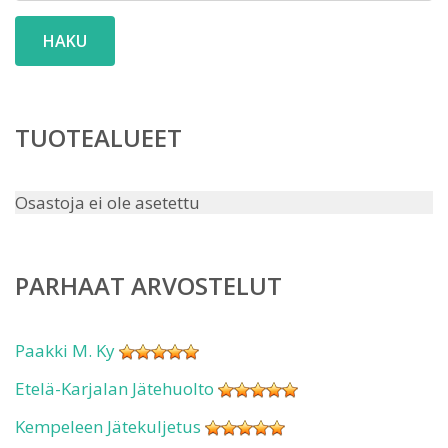
HAKU
TUOTEALUEET
Osastoja ei ole asetettu
PARHAAT ARVOSTELUT
Paakki M. Ky
Etelä-Karjalan Jätehuolto
Kempeleen Jätekuljetus