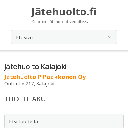
Jätehuolto.fi
Suomen jätehuollot vertailussa
Jätehuolto Kalajoki
Jätehuolto P Pääkkönen Oy
Ouluntie 217, Kalajoki
TUOTEHAKU
Etsi: