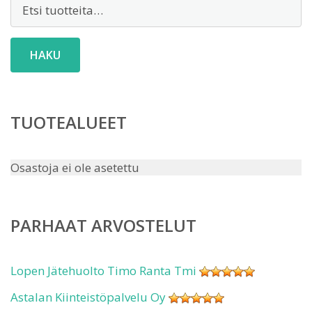
Etsi:
HAKU
TUOTEALUEET
Osastoja ei ole asetettu
PARHAAT ARVOSTELUT
Lopen Jätehuolto Timo Ranta Tmi
Astalan Kiinteistöpalvelu Oy