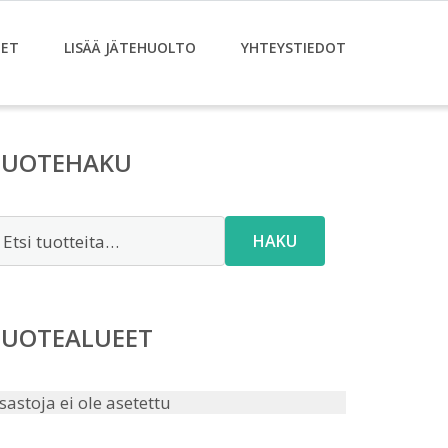
ET
LISÄÄ JÄTEHUOLTO
YHTEYSTIEDOT
TUOTEHAKU
tsi:
HAKU
TUOTEALUEET
sastoja ei ole asetettu