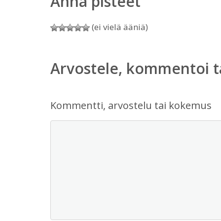
Anna pisteet
(ei vielä ääniä)
Arvostele, kommentoi t
Kommentti, arvostelu tai kokemus