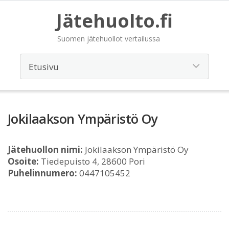
Jätehuolto.fi
Suomen jätehuollot vertailussa
Jokilaakson Ympäristö Oy
Jätehuollon nimi:
Jokilaakson Ympäristö Oy
Osoite:
Tiedepuisto 4, 28600 Pori
Puhelinnumero:
0447105452