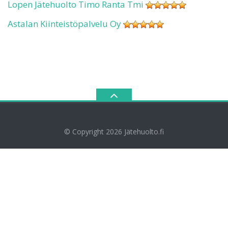
Lopen Jätehuolto Timo Ranta Tmi
Astalan Kiinteistöpalvelu Oy
© Copyright 2026
Jätehuolto.fi