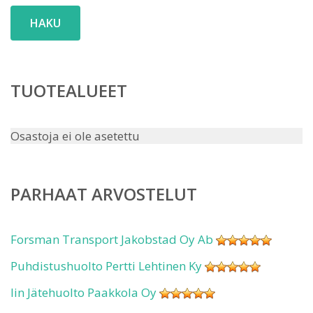
HAKU
TUOTEALUEET
Osastoja ei ole asetettu
PARHAAT ARVOSTELUT
Forsman Transport Jakobstad Oy Ab
Puhdistushuolto Pertti Lehtinen Ky
Iin Jätehuolto Paakkola Oy