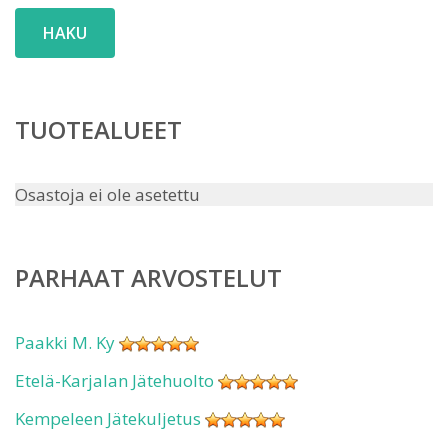
HAKU
TUOTEALUEET
Osastoja ei ole asetettu
PARHAAT ARVOSTELUT
Paakki M. Ky
Etelä-Karjalan Jätehuolto
Kempeleen Jätekuljetus