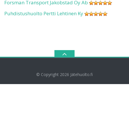
Forsman Transport Jakobstad Oy Ab
Puhdistushuolto Pertti Lehtinen Ky
© Copyright 2026
Jätehuolto.fi