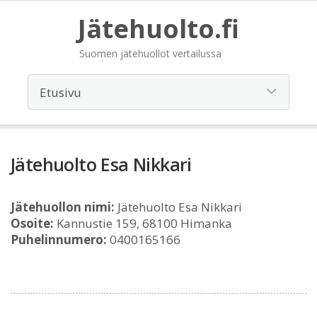
Jätehuolto.fi
Suomen jätehuollot vertailussa
Jätehuolto Esa Nikkari
Jätehuollon nimi:
Jätehuolto Esa Nikkari
Osoite:
Kannustie 159, 68100 Himanka
Puhelinnumero:
0400165166