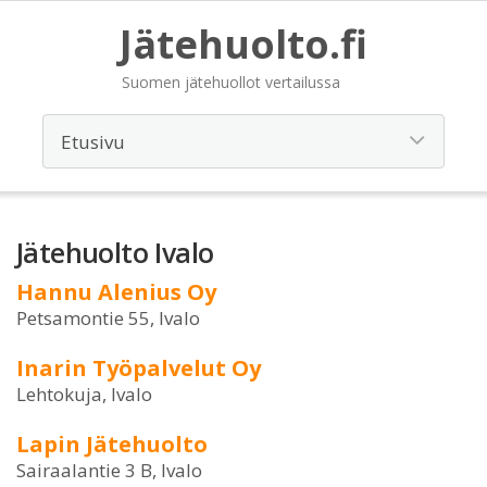
Jätehuolto.fi
Suomen jätehuollot vertailussa
Jätehuolto Ivalo
Hannu Alenius Oy
Petsamontie 55, Ivalo
Inarin Työpalvelut Oy
Lehtokuja, Ivalo
Lapin Jätehuolto
Sairaalantie 3 B, Ivalo