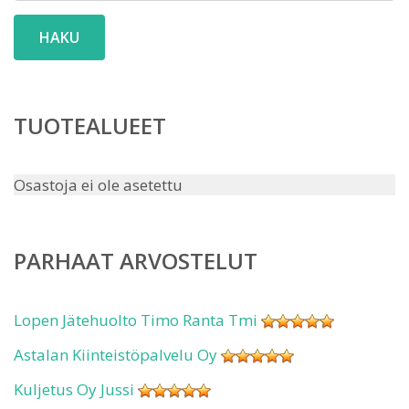
HAKU
TUOTEALUEET
Osastoja ei ole asetettu
PARHAAT ARVOSTELUT
Lopen Jätehuolto Timo Ranta Tmi
Astalan Kiinteistöpalvelu Oy
Kuljetus Oy Jussi