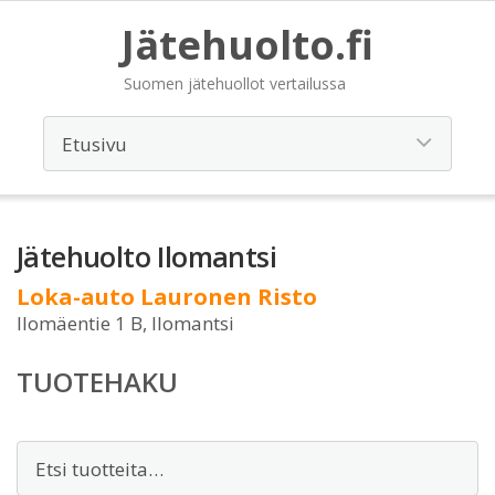
Jätehuolto.fi
Suomen jätehuollot vertailussa
Jätehuolto Ilomantsi
Loka-auto Lauronen Risto
Ilomäentie 1 B, Ilomantsi
TUOTEHAKU
Etsi: