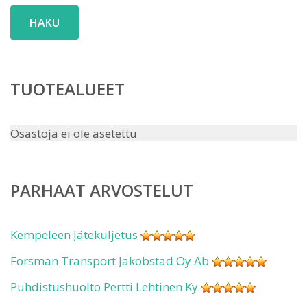
HAKU
TUOTEALUEET
Osastoja ei ole asetettu
PARHAAT ARVOSTELUT
Kempeleen Jätekuljetus
Forsman Transport Jakobstad Oy Ab
Puhdistushuolto Pertti Lehtinen Ky