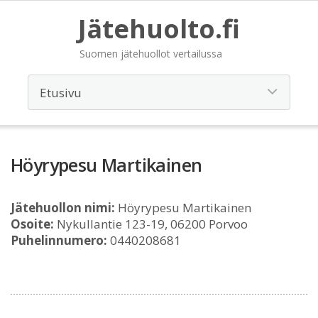
Jätehuolto.fi
Suomen jätehuollot vertailussa
Höyrypesu Martikainen
Jätehuollon nimi:
Höyrypesu Martikainen
Osoite:
Nykullantie 123-19, 06200 Porvoo
Puhelinnumero:
0440208681