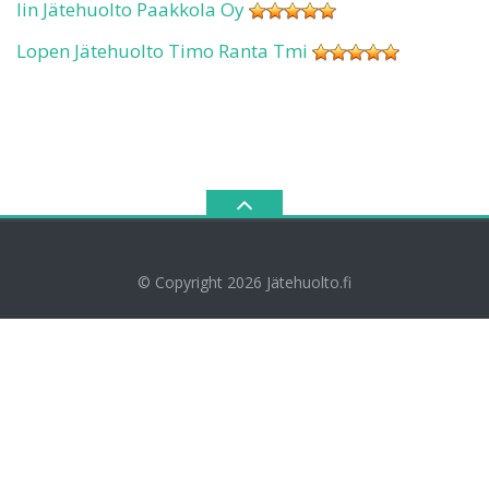
Iin Jätehuolto Paakkola Oy
Lopen Jätehuolto Timo Ranta Tmi
© Copyright 2026
Jätehuolto.fi