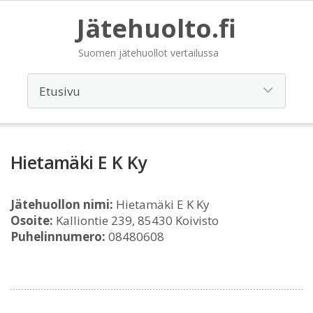
Jätehuolto.fi
Suomen jätehuollot vertailussa
Hietamäki E K Ky
Jätehuollon nimi:
Hietamäki E K Ky
Osoite:
Kalliontie 239, 85430 Koivisto
Puhelinnumero:
08480608