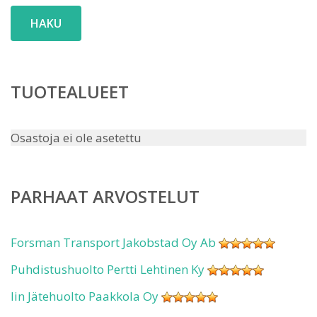
HAKU
TUOTEALUEET
Osastoja ei ole asetettu
PARHAAT ARVOSTELUT
Forsman Transport Jakobstad Oy Ab
Puhdistushuolto Pertti Lehtinen Ky
Iin Jätehuolto Paakkola Oy