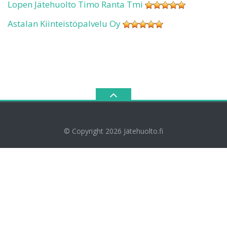
Lopen Jätehuolto Timo Ranta Tmi
Astalan Kiinteistöpalvelu Oy
© Copyright 2026
Jätehuolto.fi