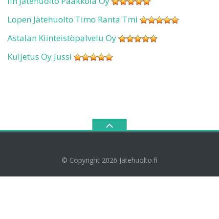
Iin Jätehuolto Paakkola Oy
Lopen Jätehuolto Timo Ranta Tmi
Astalan Kiinteistöpalvelu Oy
Kuljetus Oy Jussi
© Copyright 2026
Jätehuolto.fi