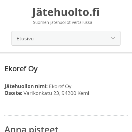
Jätehuolto.fi
Suomen jätehuollot vertailussa
Ekoref Oy
Jätehuollon nimi:
Ekoref Oy
Osoite:
Varikonkatu 23, 94200 Kemi
Anna pisteet