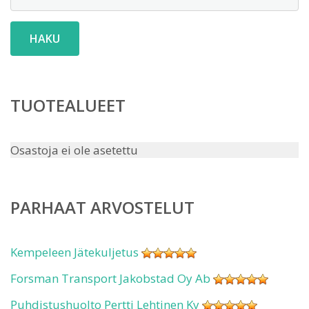
HAKU
TUOTEALUEET
Osastoja ei ole asetettu
PARHAAT ARVOSTELUT
Kempeleen Jätekuljetus
Forsman Transport Jakobstad Oy Ab
Puhdistushuolto Pertti Lehtinen Ky