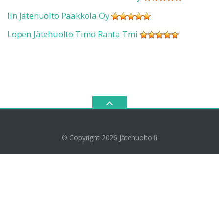
Iin Jätehuolto Paakkola Oy
Lopen Jätehuolto Timo Ranta Tmi
© Copyright 2026
Jätehuolto.fi