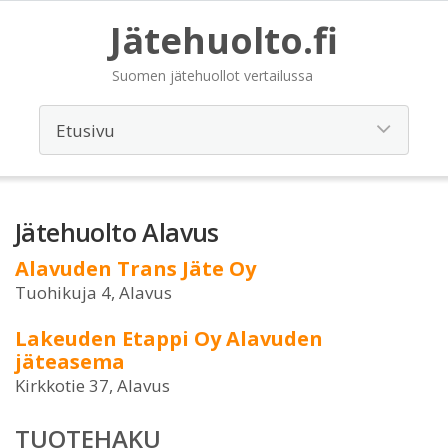
Jätehuolto.fi
Suomen jätehuollot vertailussa
Jätehuolto Alavus
Alavuden Trans Jäte Oy
Tuohikuja 4, Alavus
Lakeuden Etappi Oy Alavuden
jäteasema
Kirkkotie 37, Alavus
TUOTEHAKU