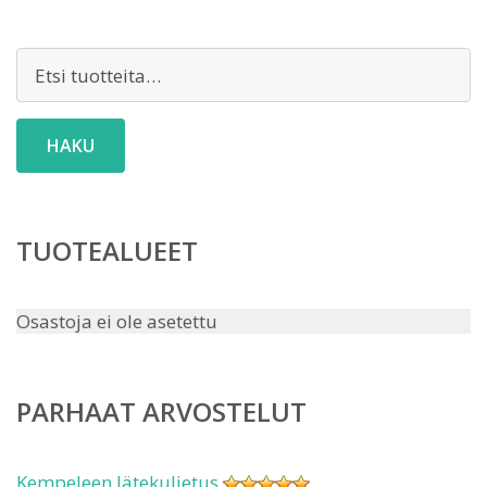
Etsi:
HAKU
TUOTEALUEET
Osastoja ei ole asetettu
PARHAAT ARVOSTELUT
Kempeleen Jätekuljetus